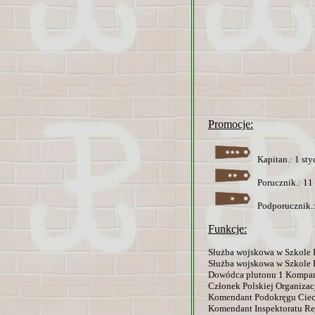
Promocje:
Kapitan.: 1 sty
Porucznik.: 11 
Podporucznik.:
Funkcje:
Służba wojskowa w Szkole 
Służba wojskowa w Szkole 
Dowódca plutonu 1 Kompanii
Członek Polskiej Organizacj
Komendant Podokręgu Ciecha
Komendant Inspektoratu Rej