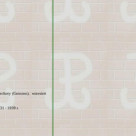
choty (Gniezno).: wrzesień
1 - 1939 r.