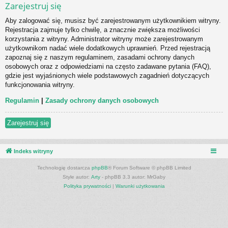
Zarejestruj się
Aby zalogować się, musisz być zarejestrowanym użytkownikiem witryny.
Rejestracja zajmuje tylko chwilę, a znacznie zwiększa możliwości
korzystania z witryny. Administrator witryny może zarejestrowanym
użytkownikom nadać wiele dodatkowych uprawnień. Przed rejestracją
zapoznaj się z naszym regulaminem, zasadami ochrony danych
osobowych oraz z odpowiedziami na często zadawane pytania (FAQ),
gdzie jest wyjaśnionych wiele podstawowych zagadnień dotyczących
funkcjonowania witryny.
Regulamin
|
Zasady ochrony danych osobowych
Zarejestruj się
Indeks witryny
Technologię dostarcza
phpBB
® Forum Software © phpBB Limited
Style autor:
Arty
- phpBB 3.3 autor: MrGaby
Polityka prywatności
|
Warunki użytkowania