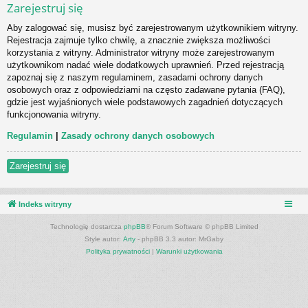
Zarejestruj się
Aby zalogować się, musisz być zarejestrowanym użytkownikiem witryny.
Rejestracja zajmuje tylko chwilę, a znacznie zwiększa możliwości
korzystania z witryny. Administrator witryny może zarejestrowanym
użytkownikom nadać wiele dodatkowych uprawnień. Przed rejestracją
zapoznaj się z naszym regulaminem, zasadami ochrony danych
osobowych oraz z odpowiedziami na często zadawane pytania (FAQ),
gdzie jest wyjaśnionych wiele podstawowych zagadnień dotyczących
funkcjonowania witryny.
Regulamin
|
Zasady ochrony danych osobowych
Zarejestruj się
Indeks witryny
Technologię dostarcza
phpBB
® Forum Software © phpBB Limited
Style autor:
Arty
- phpBB 3.3 autor: MrGaby
Polityka prywatności
|
Warunki użytkowania