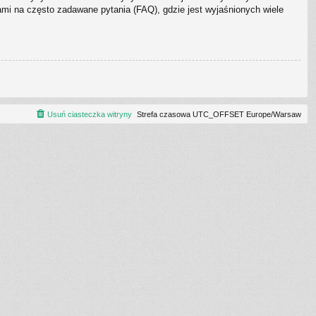
i na często zadawane pytania (FAQ), gdzie jest wyjaśnionych wiele
Usuń ciasteczka witryny
Strefa czasowa UTC_OFFSET Europe/Warsaw