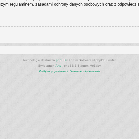
naszym regulaminem, zasadami ochrony danych osobowych oraz z odpowiedziam
Technologię dostarcza
phpBB
® Forum Software © phpBB Limited
Style autor:
Arty
- phpBB 3.3 autor: MrGaby
Polityka prywatności
|
Warunki użytkowania