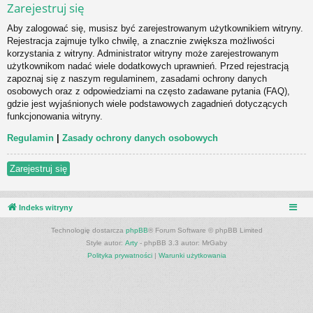
Zarejestruj się
Aby zalogować się, musisz być zarejestrowanym użytkownikiem witryny.
Rejestracja zajmuje tylko chwilę, a znacznie zwiększa możliwości
korzystania z witryny. Administrator witryny może zarejestrowanym
użytkownikom nadać wiele dodatkowych uprawnień. Przed rejestracją
zapoznaj się z naszym regulaminem, zasadami ochrony danych
osobowych oraz z odpowiedziami na często zadawane pytania (FAQ),
gdzie jest wyjaśnionych wiele podstawowych zagadnień dotyczących
funkcjonowania witryny.
Regulamin
|
Zasady ochrony danych osobowych
Zarejestruj się
Indeks witryny
Technologię dostarcza
phpBB
® Forum Software © phpBB Limited
Style autor:
Arty
- phpBB 3.3 autor: MrGaby
Polityka prywatności
|
Warunki użytkowania