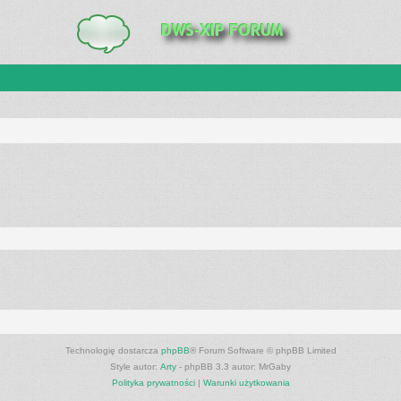
Technologię dostarcza
phpBB
® Forum Software © phpBB Limited
Style autor:
Arty
- phpBB 3.3 autor: MrGaby
Polityka prywatności
|
Warunki użytkowania