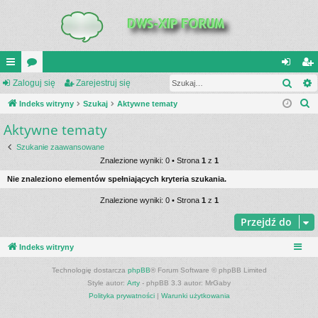
Szuk
UI
Zaloguj się
or
Zarejestruj się
al
ar
S
C
Indeks witryny
a
Szukaj
Aktywne tematy
og
ej
z
Aktywne tematy
K
uj
es
u
_L
si
tru
Szukanie zaawansowane
k
Znalezione wyniki: 0 • Strona
1
z
1
a
IN
ę
j
Nie znaleziono elementów spełniających kryteria szukania.
j
K
si
Znalezione wyniki: 0 • Strona
1
z
1
S
ę
Przejdź do
Indeks witryny
Technologię dostarcza
phpBB
® Forum Software © phpBB Limited
Style autor:
Arty
- phpBB 3.3 autor: MrGaby
Polityka prywatności
|
Warunki użytkowania