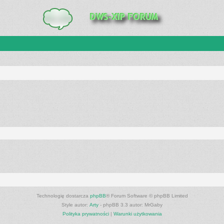
Technologię dostarcza
phpBB
® Forum Software © phpBB Limited
Style autor:
Arty
- phpBB 3.3 autor: MrGaby
Polityka prywatności
|
Warunki użytkowania