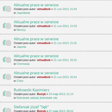
Aktualne prace w serwisie
Ostatni post autor:
virtualbob
«
21 cze 2013, 21:04
w
Jugosławia
Aktualne prace w serwisie
Ostatni post autor:
virtualbob
«
21 cze 2013, 21:03
w
Niemcy
Aktualne prace w serwisie
Ostatni post autor:
virtualbob
«
21 cze 2013, 21:01
w
Japonia
Aktualne prace w serwisie
Ostatni post autor:
virtualbob
«
21 cze 2013, 20:31
w
Chorwacja
Aktualne prace w serwisie
Ostatni post autor:
virtualbob
«
21 cze 2013, 20:24
w
Chiny
Rutkowski Kazimierz
Ostatni post autor:
Butryk
«
24 maja 2013, 21:14
w
Ktokolwiek widział, ktokolwiek wie
Stefaniak Józef "Sęk"
Ostatni post autor:
Butryk
«
07 maja 2013, 09:22