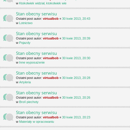
w
Ktokolwiek widział, ktokolwiek wie
Stan obecny serwisu
Ostatni post autor:
virtualbob
«
30 kwie 2013, 20:43
w
Lotnictwo
Stan obecny serwisu
Ostatni post autor:
virtualbob
«
30 kwie 2013, 20:39
w
Pojazdy
Stan obecny serwisu
Ostatni post autor:
virtualbob
«
30 kwie 2013, 20:30
w
Inne wyposażenie
Stan obecny serwisu
Ostatni post autor:
virtualbob
«
30 kwie 2013, 20:28
w
Artyleria
Stan obecny serwisu
Ostatni post autor:
virtualbob
«
30 kwie 2013, 20:26
w
Broń piechoty
Stan obecny serwisu
Ostatni post autor:
virtualbob
«
30 kwie 2013, 20:23
w
Materiały w opracowaniu