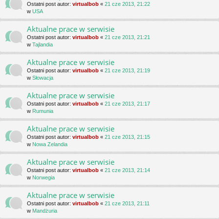
Ostatni post autor:
virtualbob
«
21 cze 2013, 21:22
w
USA
Aktualne prace w serwisie
Ostatni post autor:
virtualbob
«
21 cze 2013, 21:21
w
Tajlandia
Aktualne prace w serwisie
Ostatni post autor:
virtualbob
«
21 cze 2013, 21:19
w
Słowacja
Aktualne prace w serwisie
Ostatni post autor:
virtualbob
«
21 cze 2013, 21:17
w
Rumunia
Aktualne prace w serwisie
Ostatni post autor:
virtualbob
«
21 cze 2013, 21:15
w
Nowa Zelandia
Aktualne prace w serwisie
Ostatni post autor:
virtualbob
«
21 cze 2013, 21:14
w
Norwegia
Aktualne prace w serwisie
Ostatni post autor:
virtualbob
«
21 cze 2013, 21:11
w
Mandżuria