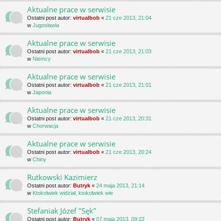
Aktualne prace w serwisie
Ostatni post autor:
virtualbob
«
21 cze 2013, 21:04
w
Jugosławia
Aktualne prace w serwisie
Ostatni post autor:
virtualbob
«
21 cze 2013, 21:03
w
Niemcy
Aktualne prace w serwisie
Ostatni post autor:
virtualbob
«
21 cze 2013, 21:01
w
Japonia
Aktualne prace w serwisie
Ostatni post autor:
virtualbob
«
21 cze 2013, 20:31
w
Chorwacja
Aktualne prace w serwisie
Ostatni post autor:
virtualbob
«
21 cze 2013, 20:24
w
Chiny
Rutkowski Kazimierz
Ostatni post autor:
Butryk
«
24 maja 2013, 21:14
w
Ktokolwiek widział, ktokolwiek wie
Stefaniak Józef "Sęk"
Ostatni post autor:
Butryk
«
07 maja 2013, 09:22