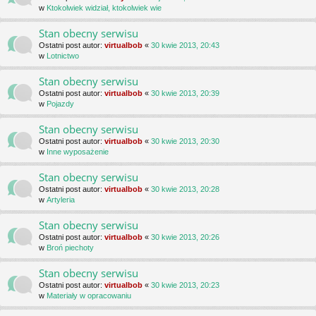
w
Ktokolwiek widział, ktokolwiek wie
Stan obecny serwisu
Ostatni post autor:
virtualbob
«
30 kwie 2013, 20:43
w
Lotnictwo
Stan obecny serwisu
Ostatni post autor:
virtualbob
«
30 kwie 2013, 20:39
w
Pojazdy
Stan obecny serwisu
Ostatni post autor:
virtualbob
«
30 kwie 2013, 20:30
w
Inne wyposażenie
Stan obecny serwisu
Ostatni post autor:
virtualbob
«
30 kwie 2013, 20:28
w
Artyleria
Stan obecny serwisu
Ostatni post autor:
virtualbob
«
30 kwie 2013, 20:26
w
Broń piechoty
Stan obecny serwisu
Ostatni post autor:
virtualbob
«
30 kwie 2013, 20:23
w
Materiały w opracowaniu