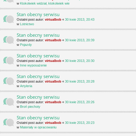
w
Ktokolwiek widział, ktokolwiek wie
Stan obecny serwisu
Ostatni post autor:
virtualbob
«
30 kwie 2013, 20:43
w
Lotnictwo
Stan obecny serwisu
Ostatni post autor:
virtualbob
«
30 kwie 2013, 20:39
w
Pojazdy
Stan obecny serwisu
Ostatni post autor:
virtualbob
«
30 kwie 2013, 20:30
w
Inne wyposażenie
Stan obecny serwisu
Ostatni post autor:
virtualbob
«
30 kwie 2013, 20:28
w
Artyleria
Stan obecny serwisu
Ostatni post autor:
virtualbob
«
30 kwie 2013, 20:26
w
Broń piechoty
Stan obecny serwisu
Ostatni post autor:
virtualbob
«
30 kwie 2013, 20:23
w
Materiały w opracowaniu