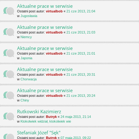
Aktualne prace w serwisie
Ostatni post autor:
virtualbob
«
21 cze 2013, 21:04
w
Jugosławia
Aktualne prace w serwisie
Ostatni post autor:
virtualbob
«
21 cze 2013, 21:03
w
Niemcy
Aktualne prace w serwisie
Ostatni post autor:
virtualbob
«
21 cze 2013, 21:01
w
Japonia
Aktualne prace w serwisie
Ostatni post autor:
virtualbob
«
21 cze 2013, 20:31
w
Chorwacja
Aktualne prace w serwisie
Ostatni post autor:
virtualbob
«
21 cze 2013, 20:24
w
Chiny
Rutkowski Kazimierz
Ostatni post autor:
Butryk
«
24 maja 2013, 21:14
w
Ktokolwiek widział, ktokolwiek wie
Stefaniak Józef "Sęk"
Ostatni post autor:
Butryk
«
07 maja 2013, 09:22