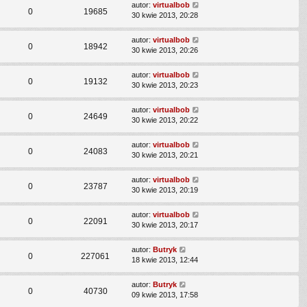
autor:
virtualbob
0
19685
30 kwie 2013, 20:28
autor:
virtualbob
0
18942
30 kwie 2013, 20:26
autor:
virtualbob
0
19132
30 kwie 2013, 20:23
autor:
virtualbob
0
24649
30 kwie 2013, 20:22
autor:
virtualbob
0
24083
30 kwie 2013, 20:21
autor:
virtualbob
0
23787
30 kwie 2013, 20:19
autor:
virtualbob
0
22091
30 kwie 2013, 20:17
autor:
Butryk
0
227061
18 kwie 2013, 12:44
autor:
Butryk
0
40730
09 kwie 2013, 17:58