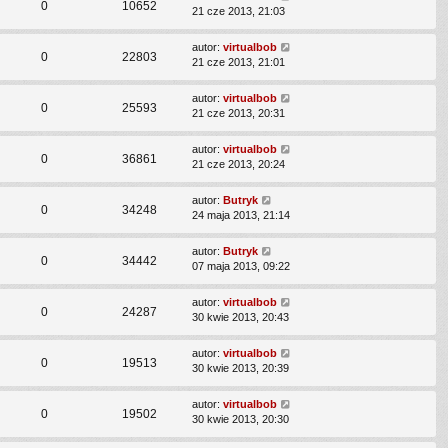
0
10652
21 cze 2013, 21:03
autor:
virtualbob
0
22803
21 cze 2013, 21:01
autor:
virtualbob
0
25593
21 cze 2013, 20:31
autor:
virtualbob
0
36861
21 cze 2013, 20:24
autor:
Butryk
0
34248
24 maja 2013, 21:14
autor:
Butryk
0
34442
07 maja 2013, 09:22
autor:
virtualbob
0
24287
30 kwie 2013, 20:43
autor:
virtualbob
0
19513
30 kwie 2013, 20:39
autor:
virtualbob
0
19502
30 kwie 2013, 20:30