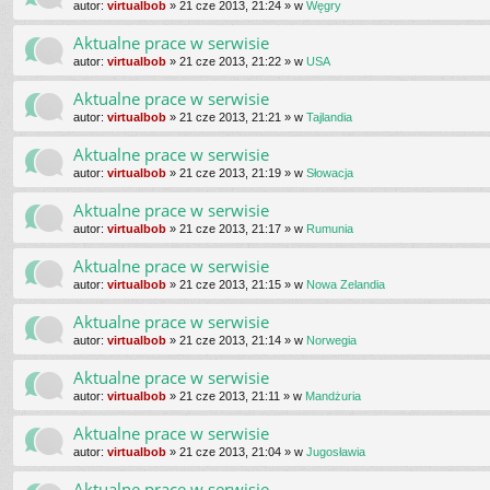
autor:
virtualbob
»
21 cze 2013, 21:24
» w
Węgry
Aktualne prace w serwisie
autor:
virtualbob
»
21 cze 2013, 21:22
» w
USA
Aktualne prace w serwisie
autor:
virtualbob
»
21 cze 2013, 21:21
» w
Tajlandia
Aktualne prace w serwisie
autor:
virtualbob
»
21 cze 2013, 21:19
» w
Słowacja
Aktualne prace w serwisie
autor:
virtualbob
»
21 cze 2013, 21:17
» w
Rumunia
Aktualne prace w serwisie
autor:
virtualbob
»
21 cze 2013, 21:15
» w
Nowa Zelandia
Aktualne prace w serwisie
autor:
virtualbob
»
21 cze 2013, 21:14
» w
Norwegia
Aktualne prace w serwisie
autor:
virtualbob
»
21 cze 2013, 21:11
» w
Mandżuria
Aktualne prace w serwisie
autor:
virtualbob
»
21 cze 2013, 21:04
» w
Jugosławia
Aktualne prace w serwisie