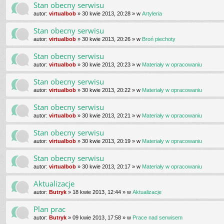
Stan obecny serwisu
autor:
virtualbob
»
30 kwie 2013, 20:28
» w
Artyleria
Stan obecny serwisu
autor:
virtualbob
»
30 kwie 2013, 20:26
» w
Broń piechoty
Stan obecny serwisu
autor:
virtualbob
»
30 kwie 2013, 20:23
» w
Materiały w opracowaniu
Stan obecny serwisu
autor:
virtualbob
»
30 kwie 2013, 20:22
» w
Materiały w opracowaniu
Stan obecny serwisu
autor:
virtualbob
»
30 kwie 2013, 20:21
» w
Materiały w opracowaniu
Stan obecny serwisu
autor:
virtualbob
»
30 kwie 2013, 20:19
» w
Materiały w opracowaniu
Stan obecny serwisu
autor:
virtualbob
»
30 kwie 2013, 20:17
» w
Materiały w opracowaniu
Aktualizacje
autor:
Butryk
»
18 kwie 2013, 12:44
» w
Aktualizacje
Plan prac
autor:
Butryk
»
09 kwie 2013, 17:58
» w
Prace nad serwisem