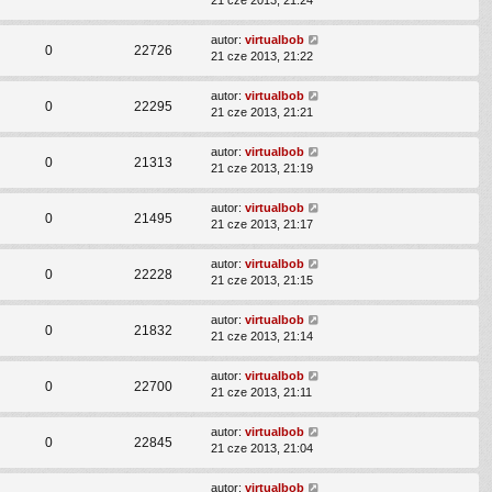
21 cze 2013, 21:24
autor:
virtualbob
0
22726
21 cze 2013, 21:22
autor:
virtualbob
0
22295
21 cze 2013, 21:21
autor:
virtualbob
0
21313
21 cze 2013, 21:19
autor:
virtualbob
0
21495
21 cze 2013, 21:17
autor:
virtualbob
0
22228
21 cze 2013, 21:15
autor:
virtualbob
0
21832
21 cze 2013, 21:14
autor:
virtualbob
0
22700
21 cze 2013, 21:11
autor:
virtualbob
0
22845
21 cze 2013, 21:04
autor:
virtualbob