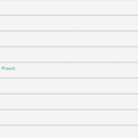
 Praust