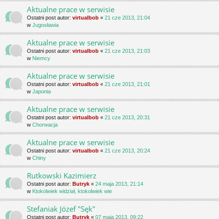
Aktualne prace w serwisie
Ostatni post autor:
virtualbob
«
21 cze 2013, 21:04
w
Jugosławia
Aktualne prace w serwisie
Ostatni post autor:
virtualbob
«
21 cze 2013, 21:03
w
Niemcy
Aktualne prace w serwisie
Ostatni post autor:
virtualbob
«
21 cze 2013, 21:01
w
Japonia
Aktualne prace w serwisie
Ostatni post autor:
virtualbob
«
21 cze 2013, 20:31
w
Chorwacja
Aktualne prace w serwisie
Ostatni post autor:
virtualbob
«
21 cze 2013, 20:24
w
Chiny
Rutkowski Kazimierz
Ostatni post autor:
Butryk
«
24 maja 2013, 21:14
w
Ktokolwiek widział, ktokolwiek wie
Stefaniak Józef "Sęk"
Ostatni post autor:
Butryk
«
07 maja 2013, 09:22