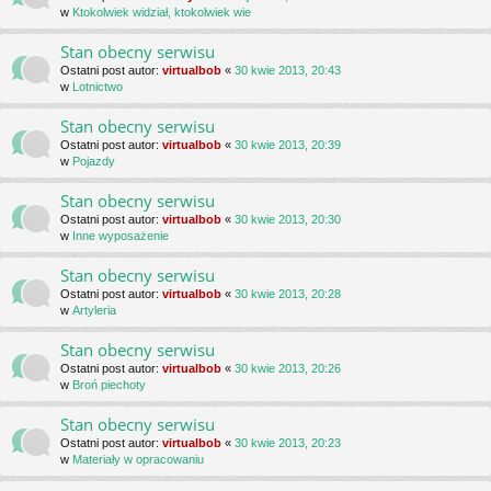
w
Ktokolwiek widział, ktokolwiek wie
Stan obecny serwisu
Ostatni post autor:
virtualbob
«
30 kwie 2013, 20:43
w
Lotnictwo
Stan obecny serwisu
Ostatni post autor:
virtualbob
«
30 kwie 2013, 20:39
w
Pojazdy
Stan obecny serwisu
Ostatni post autor:
virtualbob
«
30 kwie 2013, 20:30
w
Inne wyposażenie
Stan obecny serwisu
Ostatni post autor:
virtualbob
«
30 kwie 2013, 20:28
w
Artyleria
Stan obecny serwisu
Ostatni post autor:
virtualbob
«
30 kwie 2013, 20:26
w
Broń piechoty
Stan obecny serwisu
Ostatni post autor:
virtualbob
«
30 kwie 2013, 20:23
w
Materiały w opracowaniu