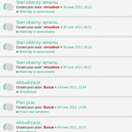
Stan obecny serwisu
Ostatni post autor:
virtualbob
«
30 kwie 2013, 20:22
w
Materiały w opracowaniu
Stan obecny serwisu
Ostatni post autor:
virtualbob
«
30 kwie 2013, 20:21
w
Materiały w opracowaniu
Stan obecny serwisu
Ostatni post autor:
virtualbob
«
30 kwie 2013, 20:19
w
Materiały w opracowaniu
Stan obecny serwisu
Ostatni post autor:
virtualbob
«
30 kwie 2013, 20:17
w
Materiały w opracowaniu
Aktualizacje
Ostatni post autor:
Butryk
«
18 kwie 2013, 12:44
w
Aktualizacje
Plan prac
Ostatni post autor:
Butryk
«
09 kwie 2013, 17:58
w
Prace nad serwisem
Aktualizacje.
Ostatni post autor:
Butryk
«
09 kwie 2013, 16:57
w
Aktualizacje