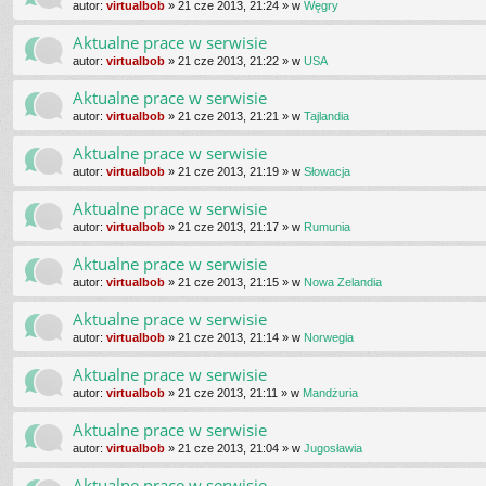
autor:
virtualbob
»
21 cze 2013, 21:24
» w
Węgry
Aktualne prace w serwisie
autor:
virtualbob
»
21 cze 2013, 21:22
» w
USA
Aktualne prace w serwisie
autor:
virtualbob
»
21 cze 2013, 21:21
» w
Tajlandia
Aktualne prace w serwisie
autor:
virtualbob
»
21 cze 2013, 21:19
» w
Słowacja
Aktualne prace w serwisie
autor:
virtualbob
»
21 cze 2013, 21:17
» w
Rumunia
Aktualne prace w serwisie
autor:
virtualbob
»
21 cze 2013, 21:15
» w
Nowa Zelandia
Aktualne prace w serwisie
autor:
virtualbob
»
21 cze 2013, 21:14
» w
Norwegia
Aktualne prace w serwisie
autor:
virtualbob
»
21 cze 2013, 21:11
» w
Mandżuria
Aktualne prace w serwisie
autor:
virtualbob
»
21 cze 2013, 21:04
» w
Jugosławia
Aktualne prace w serwisie