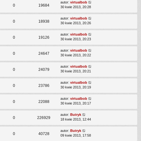
autor:
virtualbob
0
19684
30 kwie 2013, 20:28
autor:
virtualbob
0
18938
30 kwie 2013, 20:26
autor:
virtualbob
0
19126
30 kwie 2013, 20:23
autor:
virtualbob
0
24647
30 kwie 2013, 20:22
autor:
virtualbob
0
24079
30 kwie 2013, 20:21
autor:
virtualbob
0
23786
30 kwie 2013, 20:19
autor:
virtualbob
0
22088
30 kwie 2013, 20:17
autor:
Butryk
0
226929
18 kwie 2013, 12:44
autor:
Butryk
0
40728
09 kwie 2013, 17:58