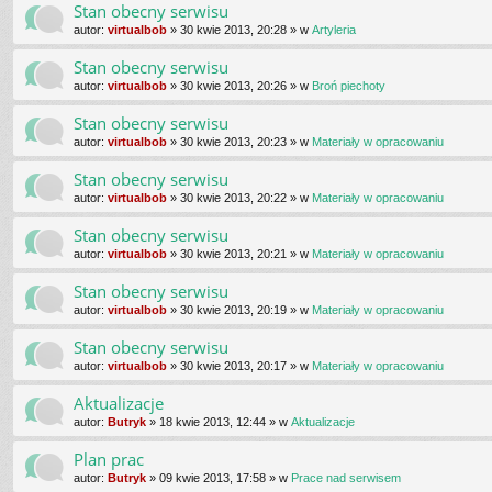
Stan obecny serwisu
autor:
virtualbob
»
30 kwie 2013, 20:28
» w
Artyleria
Stan obecny serwisu
autor:
virtualbob
»
30 kwie 2013, 20:26
» w
Broń piechoty
Stan obecny serwisu
autor:
virtualbob
»
30 kwie 2013, 20:23
» w
Materiały w opracowaniu
Stan obecny serwisu
autor:
virtualbob
»
30 kwie 2013, 20:22
» w
Materiały w opracowaniu
Stan obecny serwisu
autor:
virtualbob
»
30 kwie 2013, 20:21
» w
Materiały w opracowaniu
Stan obecny serwisu
autor:
virtualbob
»
30 kwie 2013, 20:19
» w
Materiały w opracowaniu
Stan obecny serwisu
autor:
virtualbob
»
30 kwie 2013, 20:17
» w
Materiały w opracowaniu
Aktualizacje
autor:
Butryk
»
18 kwie 2013, 12:44
» w
Aktualizacje
Plan prac
autor:
Butryk
»
09 kwie 2013, 17:58
» w
Prace nad serwisem