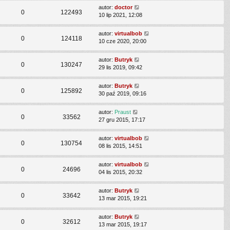
autor:
doctor
0
122493
10 lip 2021, 12:08
autor:
virtualbob
0
124118
10 cze 2020, 20:00
autor:
Butryk
0
130247
29 lis 2019, 09:42
autor:
Butryk
0
125892
30 paź 2019, 09:16
autor:
Praust
0
33562
27 gru 2015, 17:17
autor:
virtualbob
0
130754
08 lis 2015, 14:51
autor:
virtualbob
0
24696
04 lis 2015, 20:32
autor:
Butryk
0
33642
13 mar 2015, 19:21
autor:
Butryk
0
32612
13 mar 2015, 19:17