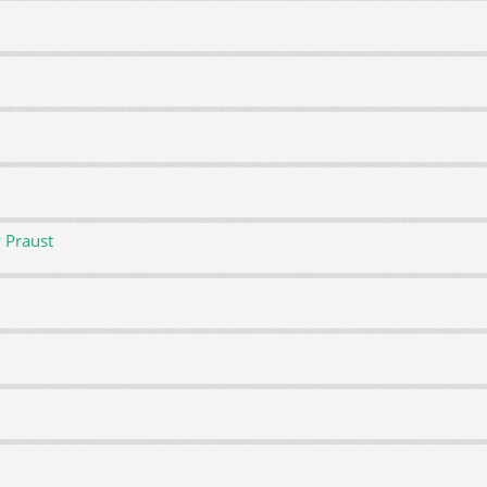
 Praust