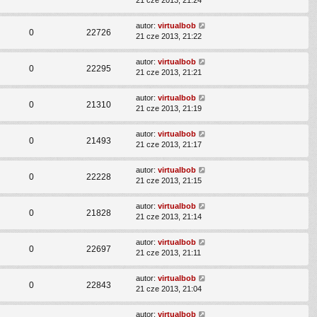
21 cze 2013, 21:24
autor:
virtualbob
0
22726
21 cze 2013, 21:22
autor:
virtualbob
0
22295
21 cze 2013, 21:21
autor:
virtualbob
0
21310
21 cze 2013, 21:19
autor:
virtualbob
0
21493
21 cze 2013, 21:17
autor:
virtualbob
0
22228
21 cze 2013, 21:15
autor:
virtualbob
0
21828
21 cze 2013, 21:14
autor:
virtualbob
0
22697
21 cze 2013, 21:11
autor:
virtualbob
0
22843
21 cze 2013, 21:04
autor:
virtualbob