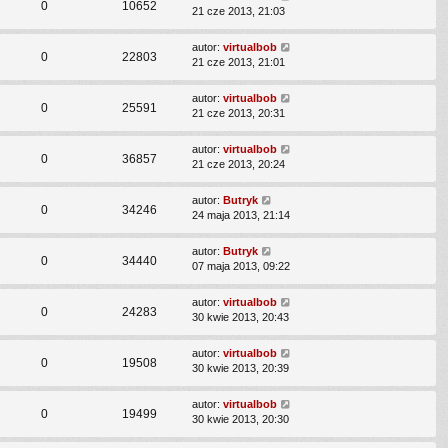
0
10652
21 cze 2013, 21:03
autor:
virtualbob
0
22803
21 cze 2013, 21:01
autor:
virtualbob
0
25591
21 cze 2013, 20:31
autor:
virtualbob
0
36857
21 cze 2013, 20:24
autor:
Butryk
0
34246
24 maja 2013, 21:14
autor:
Butryk
0
34440
07 maja 2013, 09:22
autor:
virtualbob
0
24283
30 kwie 2013, 20:43
autor:
virtualbob
0
19508
30 kwie 2013, 20:39
autor:
virtualbob
0
19499
30 kwie 2013, 20:30