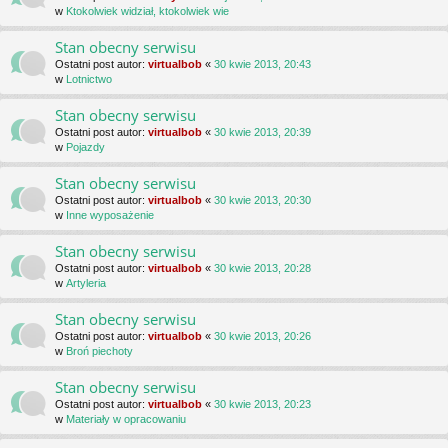
w
Ktokolwiek widział, ktokolwiek wie
Stan obecny serwisu
Ostatni post autor:
virtualbob
«
30 kwie 2013, 20:43
w
Lotnictwo
Stan obecny serwisu
Ostatni post autor:
virtualbob
«
30 kwie 2013, 20:39
w
Pojazdy
Stan obecny serwisu
Ostatni post autor:
virtualbob
«
30 kwie 2013, 20:30
w
Inne wyposażenie
Stan obecny serwisu
Ostatni post autor:
virtualbob
«
30 kwie 2013, 20:28
w
Artyleria
Stan obecny serwisu
Ostatni post autor:
virtualbob
«
30 kwie 2013, 20:26
w
Broń piechoty
Stan obecny serwisu
Ostatni post autor:
virtualbob
«
30 kwie 2013, 20:23
w
Materiały w opracowaniu