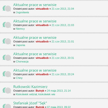
Aktualne prace w serwisie
Ostatni post autor:
virtualbob
«
21 cze 2013, 21:04
w
Jugosławia
Aktualne prace w serwisie
Ostatni post autor:
virtualbob
«
21 cze 2013, 21:03
w
Niemcy
Aktualne prace w serwisie
Ostatni post autor:
virtualbob
«
21 cze 2013, 21:01
w
Japonia
Aktualne prace w serwisie
Ostatni post autor:
virtualbob
«
21 cze 2013, 20:31
w
Chorwacja
Aktualne prace w serwisie
Ostatni post autor:
virtualbob
«
21 cze 2013, 20:24
w
Chiny
Rutkowski Kazimierz
Ostatni post autor:
Butryk
«
24 maja 2013, 21:14
w
Ktokolwiek widział, ktokolwiek wie
Stefaniak Józef "Sęk"
Ostatni post autor:
Butryk
«
07 maja 2013, 09:22