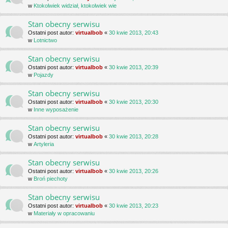
w
Ktokolwiek widział, ktokolwiek wie
Stan obecny serwisu
Ostatni post autor:
virtualbob
«
30 kwie 2013, 20:43
w
Lotnictwo
Stan obecny serwisu
Ostatni post autor:
virtualbob
«
30 kwie 2013, 20:39
w
Pojazdy
Stan obecny serwisu
Ostatni post autor:
virtualbob
«
30 kwie 2013, 20:30
w
Inne wyposażenie
Stan obecny serwisu
Ostatni post autor:
virtualbob
«
30 kwie 2013, 20:28
w
Artyleria
Stan obecny serwisu
Ostatni post autor:
virtualbob
«
30 kwie 2013, 20:26
w
Broń piechoty
Stan obecny serwisu
Ostatni post autor:
virtualbob
«
30 kwie 2013, 20:23
w
Materiały w opracowaniu