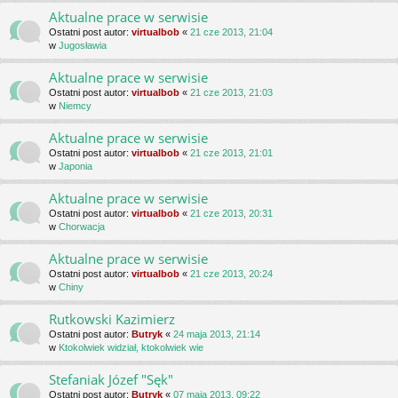
Aktualne prace w serwisie
Ostatni post autor:
virtualbob
«
21 cze 2013, 21:04
w
Jugosławia
Aktualne prace w serwisie
Ostatni post autor:
virtualbob
«
21 cze 2013, 21:03
w
Niemcy
Aktualne prace w serwisie
Ostatni post autor:
virtualbob
«
21 cze 2013, 21:01
w
Japonia
Aktualne prace w serwisie
Ostatni post autor:
virtualbob
«
21 cze 2013, 20:31
w
Chorwacja
Aktualne prace w serwisie
Ostatni post autor:
virtualbob
«
21 cze 2013, 20:24
w
Chiny
Rutkowski Kazimierz
Ostatni post autor:
Butryk
«
24 maja 2013, 21:14
w
Ktokolwiek widział, ktokolwiek wie
Stefaniak Józef "Sęk"
Ostatni post autor:
Butryk
«
07 maja 2013, 09:22