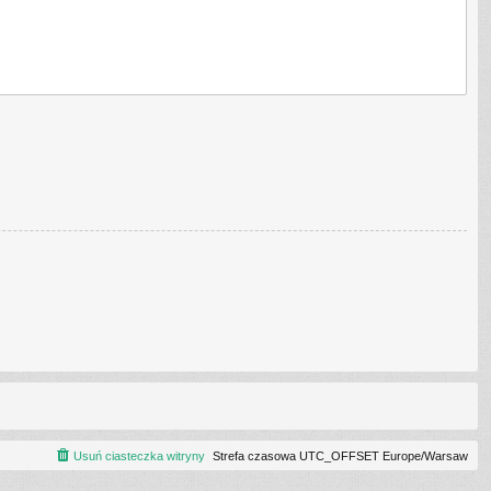
Usuń ciasteczka witryny
Strefa czasowa UTC_OFFSET Europe/Warsaw