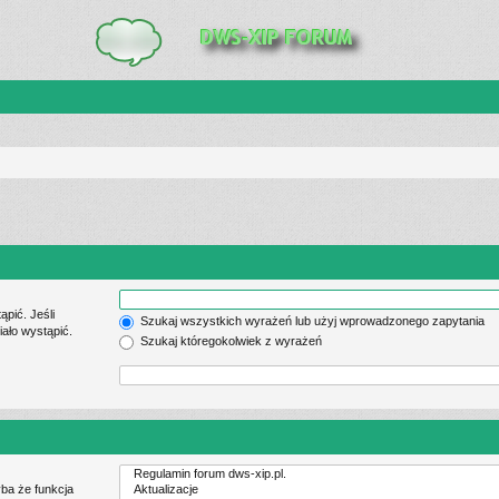
pić. Jeśli
Szukaj wszystkich wyrażeń lub użyj wprowadzonego zapytania
ało wystąpić.
Szukaj któregokolwiek z wyrażeń
ba że funkcja