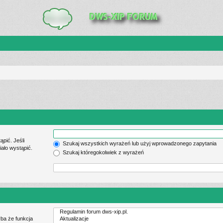
pić. Jeśli
Szukaj wszystkich wyrażeń lub użyj wprowadzonego zapytania
ało wystąpić.
Szukaj któregokolwiek z wyrażeń
ba że funkcja