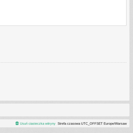
Usuń ciasteczka witryny
Strefa czasowa UTC_OFFSET Europe/Warsaw