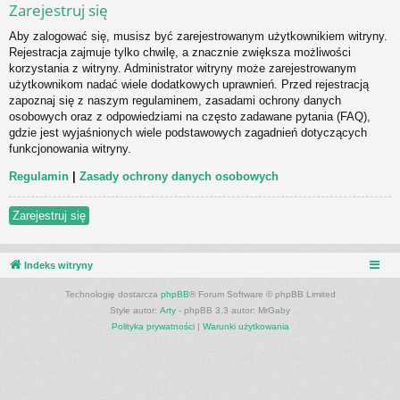
Zarejestruj się
Aby zalogować się, musisz być zarejestrowanym użytkownikiem witryny.
Rejestracja zajmuje tylko chwilę, a znacznie zwiększa możliwości
korzystania z witryny. Administrator witryny może zarejestrowanym
użytkownikom nadać wiele dodatkowych uprawnień. Przed rejestracją
zapoznaj się z naszym regulaminem, zasadami ochrony danych
osobowych oraz z odpowiedziami na często zadawane pytania (FAQ),
gdzie jest wyjaśnionych wiele podstawowych zagadnień dotyczących
funkcjonowania witryny.
Regulamin
|
Zasady ochrony danych osobowych
Zarejestruj się
Indeks witryny
Technologię dostarcza
phpBB
® Forum Software © phpBB Limited
Style autor:
Arty
- phpBB 3.3 autor: MrGaby
Polityka prywatności
|
Warunki użytkowania