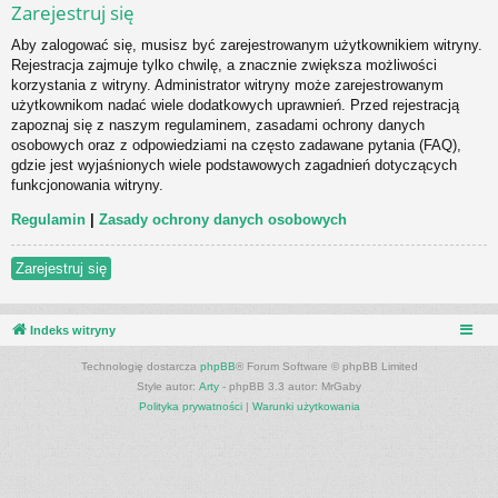
Zarejestruj się
Aby zalogować się, musisz być zarejestrowanym użytkownikiem witryny.
Rejestracja zajmuje tylko chwilę, a znacznie zwiększa możliwości
korzystania z witryny. Administrator witryny może zarejestrowanym
użytkownikom nadać wiele dodatkowych uprawnień. Przed rejestracją
zapoznaj się z naszym regulaminem, zasadami ochrony danych
osobowych oraz z odpowiedziami na często zadawane pytania (FAQ),
gdzie jest wyjaśnionych wiele podstawowych zagadnień dotyczących
funkcjonowania witryny.
Regulamin
|
Zasady ochrony danych osobowych
Zarejestruj się
Indeks witryny
Technologię dostarcza
phpBB
® Forum Software © phpBB Limited
Style autor:
Arty
- phpBB 3.3 autor: MrGaby
Polityka prywatności
|
Warunki użytkowania