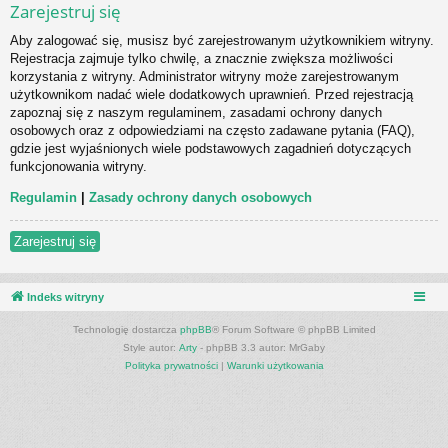
Zarejestruj się
Aby zalogować się, musisz być zarejestrowanym użytkownikiem witryny.
Rejestracja zajmuje tylko chwilę, a znacznie zwiększa możliwości
korzystania z witryny. Administrator witryny może zarejestrowanym
użytkownikom nadać wiele dodatkowych uprawnień. Przed rejestracją
zapoznaj się z naszym regulaminem, zasadami ochrony danych
osobowych oraz z odpowiedziami na często zadawane pytania (FAQ),
gdzie jest wyjaśnionych wiele podstawowych zagadnień dotyczących
funkcjonowania witryny.
Regulamin
|
Zasady ochrony danych osobowych
Zarejestruj się
Indeks witryny
Technologię dostarcza
phpBB
® Forum Software © phpBB Limited
Style autor:
Arty
- phpBB 3.3 autor: MrGaby
Polityka prywatności
|
Warunki użytkowania