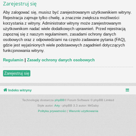
Zarejestruj się
Aby zalogować się, musisz być zarejestrowanym użytkownikiem witryny.
Rejestracja zajmuje tylko chwilę, a znacznie zwiększa możliwości
korzystania z witryny. Administrator witryny może zarejestrowanym
użytkownikom nadać wiele dodatkowych uprawnień. Przed rejestracją
zapoznaj się z naszym regulaminem, zasadami ochrony danych
osobowych oraz z odpowiedziami na często zadawane pytania (FAQ),
gdzie jest wyjaśnionych wiele podstawowych zagadnień dotyczących
funkcjonowania witryny.
Regulamin
|
Zasady ochrony danych osobowych
Zarejestruj się
Indeks witryny
Technologię dostarcza
phpBB
® Forum Software © phpBB Limited
Style autor:
Arty
- phpBB 3.3 autor: MrGaby
Polityka prywatności
|
Warunki użytkowania