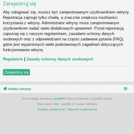
Zarejestruj się
Aby zalogować się, musisz być zarejestrowanym użytkownikiem witryny.
Rejestracja zajmuje tylko chwilę, a znacznie zwiększa możliwości
korzystania z witryny. Administrator witryny może zarejestrowanym
użytkownikom nadać wiele dodatkowych uprawnień. Przed rejestracją
zapoznaj się z naszym regulaminem, zasadami ochrony danych
osobowych oraz z odpowiedziami na często zadawane pytania (FAQ),
gdzie jest wyjaśnionych wiele podstawowych zagadnień dotyczących
funkcjonowania witryny.
Regulamin
|
Zasady ochrony danych osobowych
Zarejestruj się
Indeks witryny
Technologię dostarcza
phpBB
® Forum Software © phpBB Limited
Style autor:
Arty
- phpBB 3.3 autor: MrGaby
Polityka prywatności
|
Warunki użytkowania