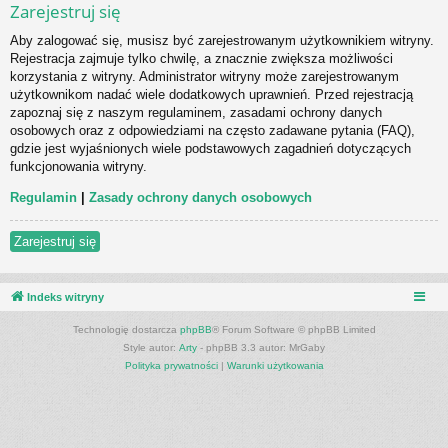
Zarejestruj się
Aby zalogować się, musisz być zarejestrowanym użytkownikiem witryny.
Rejestracja zajmuje tylko chwilę, a znacznie zwiększa możliwości
korzystania z witryny. Administrator witryny może zarejestrowanym
użytkownikom nadać wiele dodatkowych uprawnień. Przed rejestracją
zapoznaj się z naszym regulaminem, zasadami ochrony danych
osobowych oraz z odpowiedziami na często zadawane pytania (FAQ),
gdzie jest wyjaśnionych wiele podstawowych zagadnień dotyczących
funkcjonowania witryny.
Regulamin
|
Zasady ochrony danych osobowych
Zarejestruj się
Indeks witryny
Technologię dostarcza
phpBB
® Forum Software © phpBB Limited
Style autor:
Arty
- phpBB 3.3 autor: MrGaby
Polityka prywatności
|
Warunki użytkowania