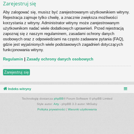
Zarejestruj się
Aby zalogować się, musisz być zarejestrowanym użytkownikiem witryny.
Rejestracja zajmuje tylko chwilę, a znacznie zwiększa możliwości
korzystania z witryny. Administrator witryny może zarejestrowanym
użytkownikom nadać wiele dodatkowych uprawnień. Przed rejestracją
zapoznaj się z naszym regulaminem, zasadami ochrony danych
osobowych oraz z odpowiedziami na często zadawane pytania (FAQ),
gdzie jest wyjaśnionych wiele podstawowych zagadnień dotyczących
funkcjonowania witryny.
Regulamin
|
Zasady ochrony danych osobowych
Zarejestruj się
Indeks witryny
Technologię dostarcza
phpBB
® Forum Software © phpBB Limited
Style autor:
Arty
- phpBB 3.3 autor: MrGaby
Polityka prywatności
|
Warunki użytkowania