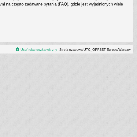
i na często zadawane pytania (FAQ), gdzie jest wyjaśnionych wiele
Usuń ciasteczka witryny
Strefa czasowa UTC_OFFSET Europe/Warsaw