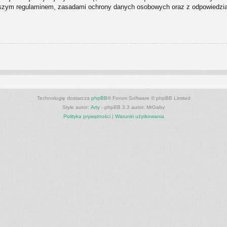
naszym regulaminem, zasadami ochrony danych osobowych oraz z odpowiedziam
Technologię dostarcza
phpBB
® Forum Software © phpBB Limited
Style autor:
Arty
- phpBB 3.3 autor: MrGaby
Polityka prywatności
|
Warunki użytkowania