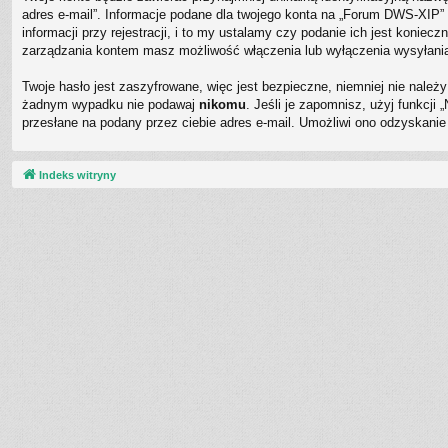
adres e-mail”. Informacje podane dla twojego konta na „Forum DWS-XI
informacji przy rejestracji, i to my ustalamy czy podanie ich jest koni
zarządzania kontem masz możliwość włączenia lub wyłączenia wysyłani
Twoje hasło jest zaszyfrowane, więc jest bezpieczne, niemniej nie nale
żadnym wypadku nie podawaj
nikomu
. Jeśli je zapomnisz, użyj funkcj
przesłane na podany przez ciebie adres e-mail. Umożliwi ono odzyskanie
Indeks witryny