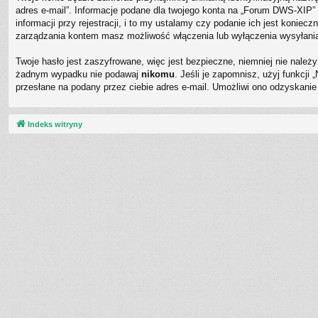
adres e-mail”. Informacje podane dla twojego konta na „Forum DWS-XI
informacji przy rejestracji, i to my ustalamy czy podanie ich jest koni
zarządzania kontem masz możliwość włączenia lub wyłączenia wysyłani
Twoje hasło jest zaszyfrowane, więc jest bezpieczne, niemniej nie nale
żadnym wypadku nie podawaj
nikomu
. Jeśli je zapomnisz, użyj funkcj
przesłane na podany przez ciebie adres e-mail. Umożliwi ono odzyskanie
Indeks witryny