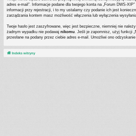
adres e-mail”. Informacje podane dla twojego konta na „Forum DWS-XI
informacji przy rejestracji, i to my ustalamy czy podanie ich jest koni
zarządzania kontem masz możliwość włączenia lub wyłączenia wysyłani
Twoje hasło jest zaszyfrowane, więc jest bezpieczne, niemniej nie nale
żadnym wypadku nie podawaj
nikomu
. Jeśli je zapomnisz, użyj funkcj
przesłane na podany przez ciebie adres e-mail. Umożliwi ono odzyskanie
Indeks witryny