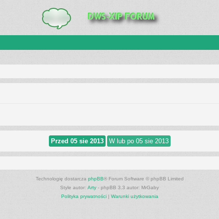
Technologię dostarcza
phpBB
® Forum Software © phpBB Limited
Style autor:
Arty
- phpBB 3.3 autor: MrGaby
Polityka prywatności
|
Warunki użytkowania