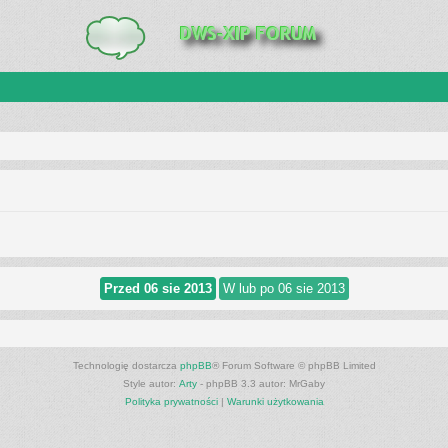
Technologię dostarcza
phpBB
® Forum Software © phpBB Limited
Style autor:
Arty
- phpBB 3.3 autor: MrGaby
Polityka prywatności
|
Warunki użytkowania