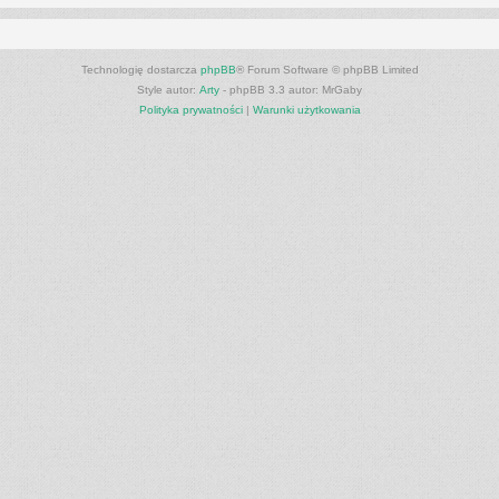
Technologię dostarcza
phpBB
® Forum Software © phpBB Limited
Style autor:
Arty
- phpBB 3.3 autor: MrGaby
Polityka prywatności
|
Warunki użytkowania