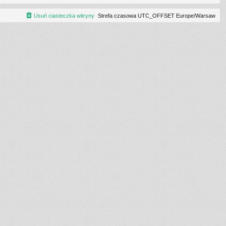
Usuń ciasteczka witryny
Strefa czasowa UTC_OFFSET Europe/Warsaw