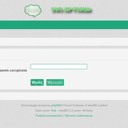
 panelu zarządzania
Technologię dostarcza
phpBB
® Forum Software © phpBB Limited
Style autor:
Arty
- phpBB 3.3 autor: MrGaby
Polityka prywatności
|
Warunki użytkowania