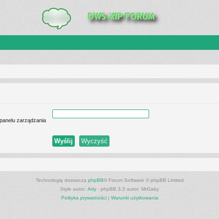
 panelu zarządzania
Technologię dostarcza
phpBB
® Forum Software © phpBB Limited
Style autor:
Arty
- phpBB 3.3 autor: MrGaby
Polityka prywatności
|
Warunki użytkowania