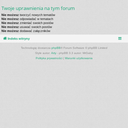
Twoje uprawnienia na tym forum
Nie możesz
tworzyć nowych tematów
Nie możesz
odpowiadać w tematach
Nie możesz
zmieniać swoich postów
Nie możesz
usuwać swoich postów
Nie możesz
dodawać załączników
Indeks witryny
Technologię dostarcza
phpBB
® Forum Software © phpBB Limited
Style autor:
Arty
- phpBB 3.3 autor: MrGaby
Polityka prywatności
|
Warunki użytkowania