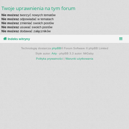
Twoje uprawnienia na tym forum
Nie możesz
tworzyć nowych tematów
Nie możesz
odpowiadać w tematach
Nie możesz
zmieniać swoich postów
Nie możesz
usuwać swoich postów
Nie możesz
dodawać załączników
Indeks witryny
Technologię dostarcza
phpBB
® Forum Software © phpBB Limited
Style autor:
Arty
- phpBB 3.3 autor: MrGaby
Polityka prywatności
|
Warunki użytkowania