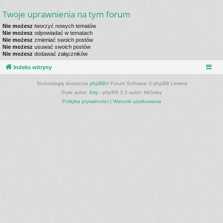
Twoje uprawnienia na tym forum
Nie możesz
tworzyć nowych tematów
Nie możesz
odpowiadać w tematach
Nie możesz
zmieniać swoich postów
Nie możesz
usuwać swoich postów
Nie możesz
dodawać załączników
Indeks witryny
Technologię dostarcza
phpBB
® Forum Software © phpBB Limited
Style autor:
Arty
- phpBB 3.3 autor: MrGaby
Polityka prywatności
|
Warunki użytkowania