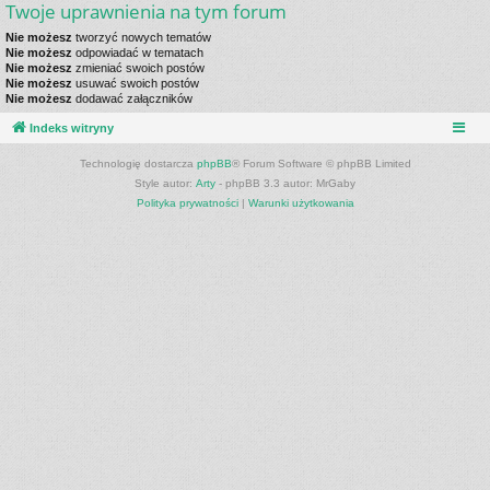
Twoje uprawnienia na tym forum
Nie możesz
tworzyć nowych tematów
Nie możesz
odpowiadać w tematach
Nie możesz
zmieniać swoich postów
Nie możesz
usuwać swoich postów
Nie możesz
dodawać załączników
Indeks witryny
Technologię dostarcza
phpBB
® Forum Software © phpBB Limited
Style autor:
Arty
- phpBB 3.3 autor: MrGaby
Polityka prywatności
|
Warunki użytkowania