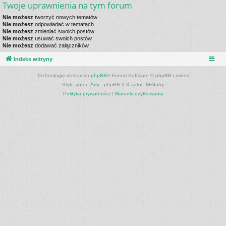
Twoje uprawnienia na tym forum
Nie możesz
tworzyć nowych tematów
Nie możesz
odpowiadać w tematach
Nie możesz
zmieniać swoich postów
Nie możesz
usuwać swoich postów
Nie możesz
dodawać załączników
Indeks witryny
Technologię dostarcza
phpBB
® Forum Software © phpBB Limited
Style autor:
Arty
- phpBB 3.3 autor: MrGaby
Polityka prywatności
|
Warunki użytkowania