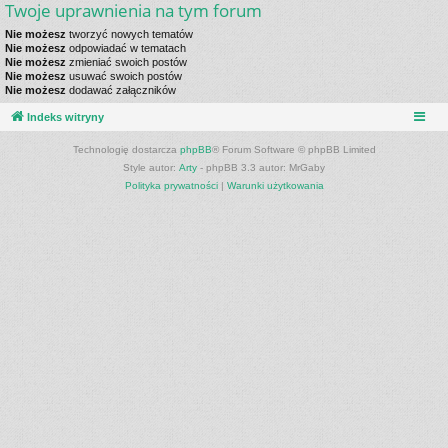
Twoje uprawnienia na tym forum
Nie możesz
tworzyć nowych tematów
Nie możesz
odpowiadać w tematach
Nie możesz
zmieniać swoich postów
Nie możesz
usuwać swoich postów
Nie możesz
dodawać załączników
Indeks witryny
Technologię dostarcza
phpBB
® Forum Software © phpBB Limited
Style autor:
Arty
- phpBB 3.3 autor: MrGaby
Polityka prywatności
|
Warunki użytkowania