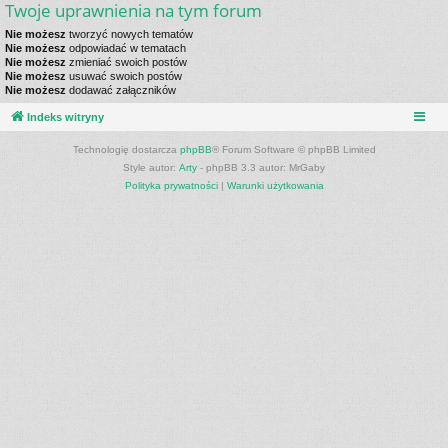
Twoje uprawnienia na tym forum
Nie możesz
tworzyć nowych tematów
Nie możesz
odpowiadać w tematach
Nie możesz
zmieniać swoich postów
Nie możesz
usuwać swoich postów
Nie możesz
dodawać załączników
Indeks witryny
Technologię dostarcza
phpBB
® Forum Software © phpBB Limited
Style autor:
Arty
- phpBB 3.3 autor: MrGaby
Polityka prywatności
|
Warunki użytkowania