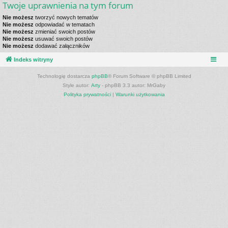
Twoje uprawnienia na tym forum
Nie możesz
tworzyć nowych tematów
Nie możesz
odpowiadać w tematach
Nie możesz
zmieniać swoich postów
Nie możesz
usuwać swoich postów
Nie możesz
dodawać załączników
Indeks witryny
Technologię dostarcza
phpBB
® Forum Software © phpBB Limited
Style autor:
Arty
- phpBB 3.3 autor: MrGaby
Polityka prywatności
|
Warunki użytkowania