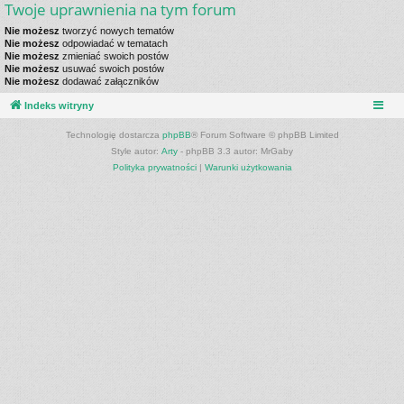
Twoje uprawnienia na tym forum
Nie możesz
tworzyć nowych tematów
Nie możesz
odpowiadać w tematach
Nie możesz
zmieniać swoich postów
Nie możesz
usuwać swoich postów
Nie możesz
dodawać załączników
Indeks witryny
Technologię dostarcza
phpBB
® Forum Software © phpBB Limited
Style autor:
Arty
- phpBB 3.3 autor: MrGaby
Polityka prywatności
|
Warunki użytkowania