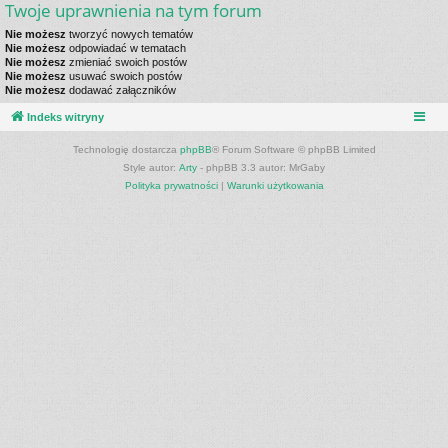
Twoje uprawnienia na tym forum
Nie możesz
tworzyć nowych tematów
Nie możesz
odpowiadać w tematach
Nie możesz
zmieniać swoich postów
Nie możesz
usuwać swoich postów
Nie możesz
dodawać załączników
Indeks witryny
Technologię dostarcza
phpBB
® Forum Software © phpBB Limited
Style autor:
Arty
- phpBB 3.3 autor: MrGaby
Polityka prywatności
|
Warunki użytkowania