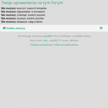
Twoje uprawnienia na tym forum
Nie możesz
tworzyć nowych tematów
Nie możesz
odpowiadać w tematach
Nie możesz
zmieniać swoich postów
Nie możesz
usuwać swoich postów
Nie możesz
dodawać załączników
Indeks witryny
Technologię dostarcza
phpBB
® Forum Software © phpBB Limited
Style autor:
Arty
- phpBB 3.3 autor: MrGaby
Polityka prywatności
|
Warunki użytkowania