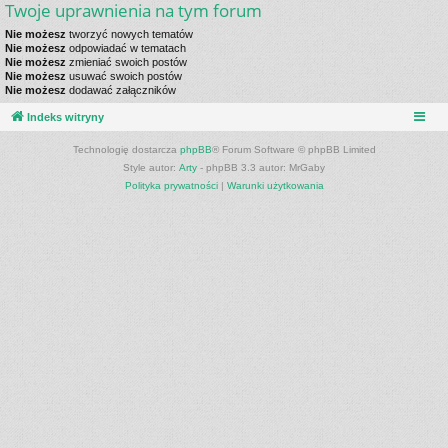
Twoje uprawnienia na tym forum
Nie możesz
tworzyć nowych tematów
Nie możesz
odpowiadać w tematach
Nie możesz
zmieniać swoich postów
Nie możesz
usuwać swoich postów
Nie możesz
dodawać załączników
Indeks witryny
Technologię dostarcza
phpBB
® Forum Software © phpBB Limited
Style autor:
Arty
- phpBB 3.3 autor: MrGaby
Polityka prywatności
|
Warunki użytkowania