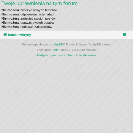
Twoje uprawnienia na tym forum
Nie możesz
tworzyć nowych tematów
Nie możesz
odpowiadać w tematach
Nie możesz
zmieniać swoich postów
Nie możesz
usuwać swoich postów
Nie możesz
dodawać załączników
Indeks witryny
Technologię dostarcza
phpBB
® Forum Software © phpBB Limited
Style autor:
Arty
- phpBB 3.3 autor: MrGaby
Polityka prywatności
|
Warunki użytkowania