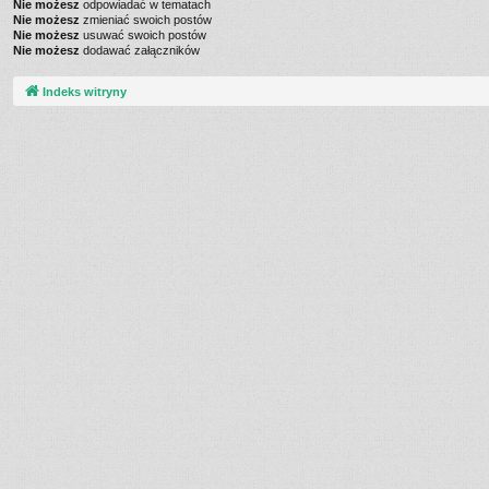
Nie możesz
odpowiadać w tematach
Nie możesz
zmieniać swoich postów
Nie możesz
usuwać swoich postów
Nie możesz
dodawać załączników
Indeks witryny