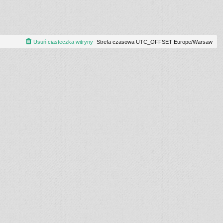
Usuń ciasteczka witryny
Strefa czasowa UTC_OFFSET Europe/Warsaw