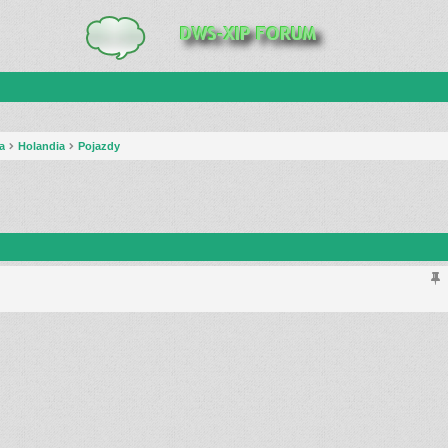
a
Holandia
Pojazdy
anie zaawansowane