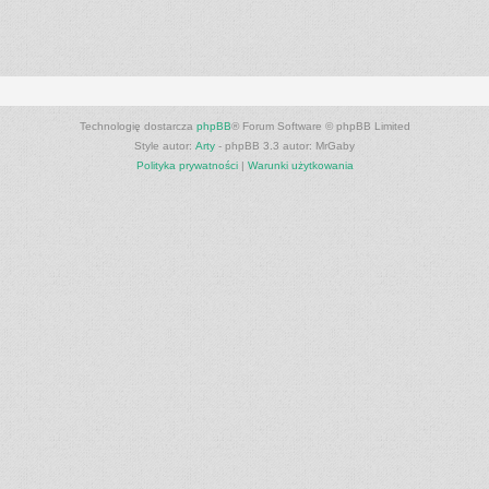
Technologię dostarcza
phpBB
® Forum Software © phpBB Limited
Style autor:
Arty
- phpBB 3.3 autor: MrGaby
Polityka prywatności
|
Warunki użytkowania