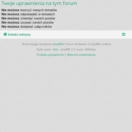
Twoje uprawnienia na tym forum
Nie możesz
tworzyć nowych tematów
Nie możesz
odpowiadać w tematach
Nie możesz
zmieniać swoich postów
Nie możesz
usuwać swoich postów
Nie możesz
dodawać załączników
Indeks witryny
Technologię dostarcza
phpBB
® Forum Software © phpBB Limited
Style autor:
Arty
- phpBB 3.3 autor: MrGaby
Polityka prywatności
|
Warunki użytkowania